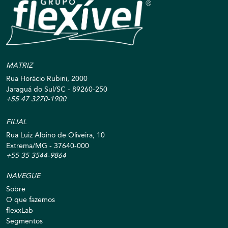
MATRIZ
Rua Horácio Rubini, 2000
Jaraguá do Sul/SC - 89260-250
+55 47 3270-1900
FILIAL
Rua Luiz Albino de Oliveira, 10
Extrema/MG - 37640-000
+55 35 3544-9864
NAVEGUE
Sobre
O que fazemos
flexxLab
Segmentos