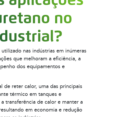
uretano no
ndustrial?
utilizado nas indústrias em inúmeras
ações que melhoram a eficiência, a
mpenho dos equipamentos e
l de reter calor, uma das principais
ante térmico em tanques e
 a transferência de calor e manter a
 resultando em economia e redução