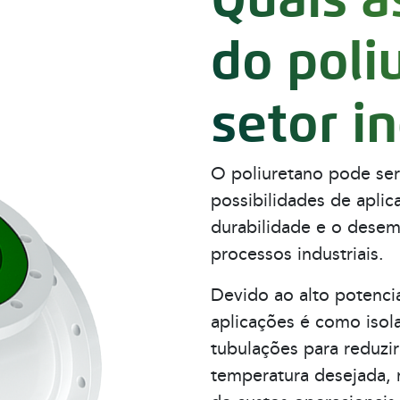
do poli
setor i
O poliuretano pode ser 
possibilidades de aplic
durabilidade e o dese
processos industriais.
Devido ao alto potencia
aplicações é como isol
tubulações para reduzir
temperatura desejada,