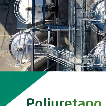
Poliuretano