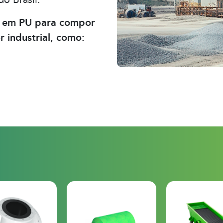
o Brasil.
as em PU para compor
r industrial, como: