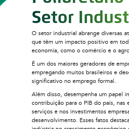
Setor Indust
O setor industrial abrange diversas a
que têm um impacto positivo em tod
economia, como o comércio e o agr
É um dos maiores geradores de empr
empregando muitos brasileiros e d
significativo no emprego formal.
Além disso, desempenha um papel i
contribuição para o PIB do país, nas
serviços e nos investimentos empresa
desenvolvimento. Esses fatos destaca