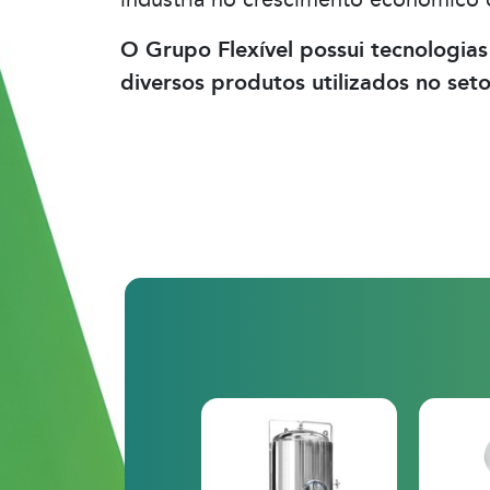
indústria no crescimento econômico d
O Grupo Flexível possui tecnologi
diversos produtos utilizados no seto