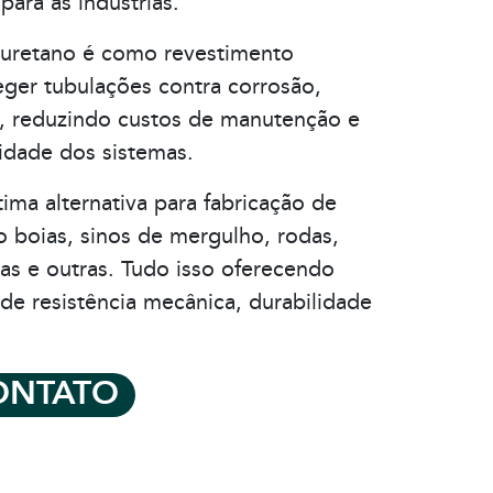
para as indústrias.
iuretano é como revestimento
eger tubulações contra corrosão,
, reduzindo custos de manutenção e
idade dos sistemas.
a alternativa para fabricação de
o boias, sinos de mergulho, rodas,
iras e outras. Tudo isso oferecendo
e resistência mecânica, durabilidade
ONTATO