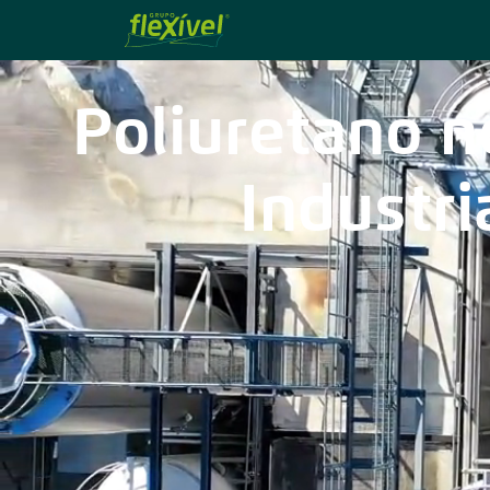
Poliuretano n
Industri