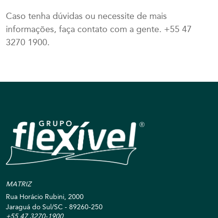
Caso tenha dúvidas ou necessite de mais
informações, faça contato com a gente. +55 47
3270 1900.
MATRIZ
Rua Horácio Rubini, 2000
Jaraguá do Sul/SC - 89260-250
+55 47 3270-1900