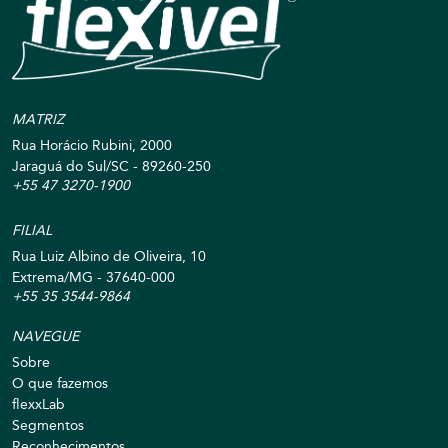
MATRIZ
Rua Horácio Rubini, 2000
Jaraguá do Sul/SC - 89260-250
+55 47 3270-1900
FILIAL
Rua Luiz Albino de Oliveira, 10
Extrema/MG - 37640-000
+55 35 3544-9864
NAVEGUE
Sobre
O que fazemos
flexxLab
Segmentos
Reconhecimentos