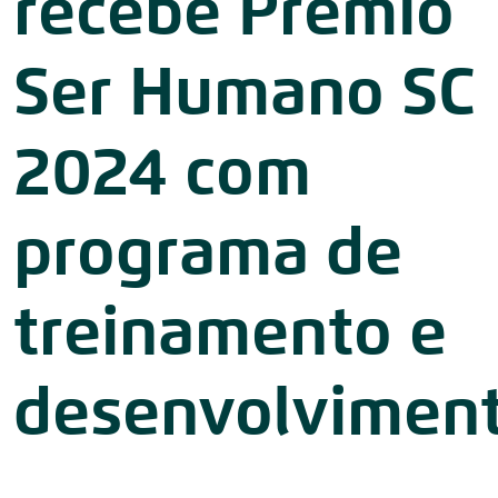
recebe Prêmio
Ser Humano SC
2024 com
programa de
treinamento e
desenvolvimen