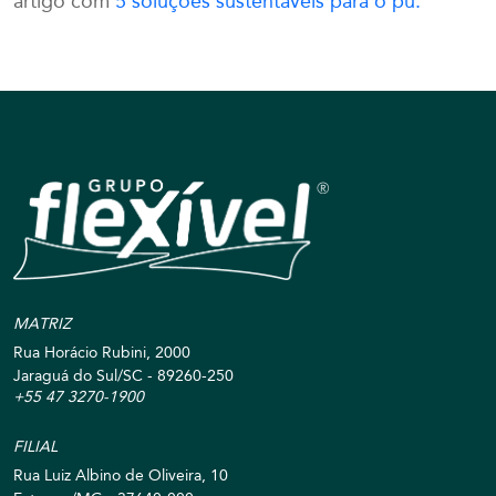
artigo com
5 soluções sustentáveis para o pu.
MATRIZ
Rua Horácio Rubini, 2000
Jaraguá do Sul/SC - 89260-250
+55 47 3270-1900
FILIAL
Rua Luiz Albino de Oliveira, 10