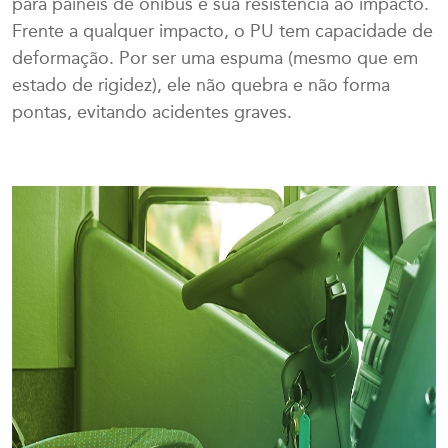
para painéis de ônibus é sua resistência ao impacto.
Frente a qualquer impacto, o PU tem capacidade de
deformação. Por ser uma espuma (mesmo que em
estado de rigidez), ele não quebra e não forma
pontas, evitando acidentes graves.