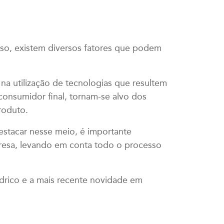
so, existem diversos fatores que podem
a utilização de tecnologias que resultem
consumidor final, tornam-se alvo dos
roduto.
destacar nesse meio, é importante
presa, levando em conta todo o processo
ndrico e a mais recente novidade em