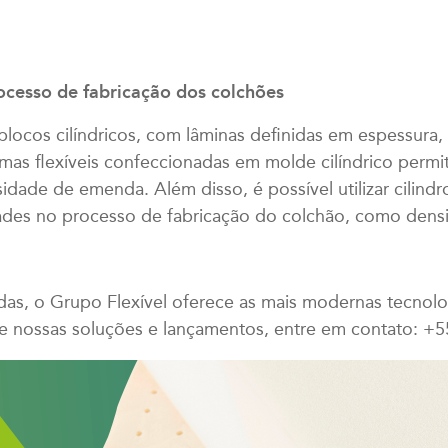
processo de fabricação dos colchões
locos cilíndricos, com lâminas definidas em espessura
umas flexíveis confeccionadas em molde cilíndrico perm
sidade de emenda. Além disso, é possível utilizar cilin
des no processo de fabricação do colchão, como densid
as, o Grupo Flexível oferece as mais modernas tecnolo
e nossas soluções e lançamentos, entre em contato: +5