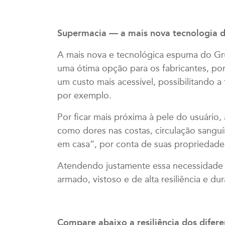
Supermacia — a mais nova tecnologia 
A mais nova e tecnológica espuma do Grup
uma ótima opção para os fabricantes, por
um custo mais acessível, possibilitando 
por exemplo.
Por ficar mais próxima à pele do usuário
como dores nas costas, circulação sangu
em casa”, por conta de suas propriedad
Atendendo justamente essa necessidade d
armado, vistoso e de alta resiliência e dur
Compare abaixo a resiliência dos difere