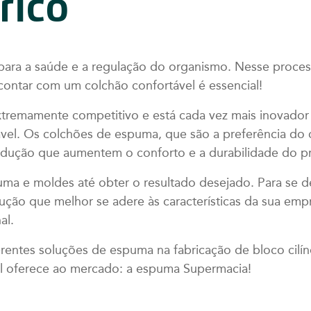
rico
ara a saúde e a regulação do organismo. Nesse proces
contar com um colchão confortável é essencial!
tremamente competitivo e está cada vez mais inovador n
vel. Os colchões de espuma, que são a preferência do 
odução que aumentem o conforto e a durabilidade do p
spuma e moldes até obter o resultado desejado. Para se 
dução que melhor se adere às características da sua em
al.
erentes soluções de espuma na fabricação de bloco cilí
l oferece ao mercado: a espuma Supermacia!