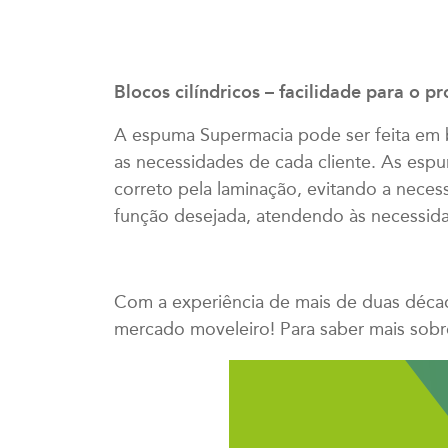
Blocos cilíndricos – facilidade para o 
A espuma Supermacia pode ser feita em b
as necessidades de cada cliente. As esp
correto pela laminação, evitando a neces
função desejada, atendendo às necessida
Com a experiência de mais de duas décad
mercado moveleiro! Para saber mais sobr