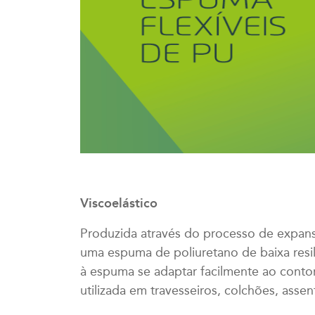
Viscoelástico
Produzida através do processo de expan
uma espuma de poliuretano de baixa resi
à espuma se adaptar facilmente ao contor
utilizada em travesseiros, colchões, asse