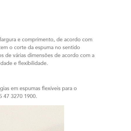
, largura e comprimento, de acordo com
item o corte da espuma no sentido
dros de várias dimensões de acordo com a
ade e flexibilidade.
gias em espumas flexíveis para o
5 47 3270 1900.