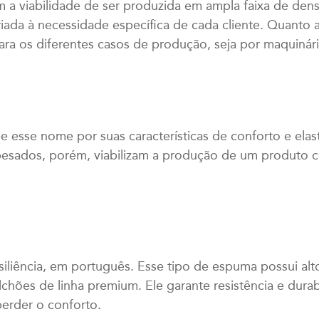
a viabilidade de ser produzida em ampla faixa de dens
riada à necessidade específica de cada cliente. Quanto
a os diferentes casos de produção, seja por maquinár
 esse nome por suas características de conforto e elast
esados, porém, viabilizam a produção de um produto com
esiliência, em português. Esse tipo de espuma possui alt
chões de linha premium. Ele garante resistência e durab
perder o conforto.