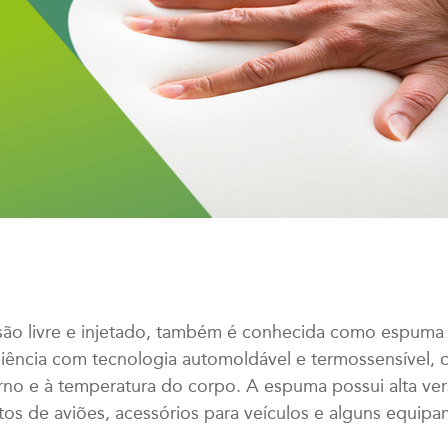
são livre e injetado, também é conhecida como espuma
liência com tecnologia automoldável e termossensível
no e à temperatura do corpo. A espuma possui alta ver
ntos de aviões, acessórios para veículos e alguns equip