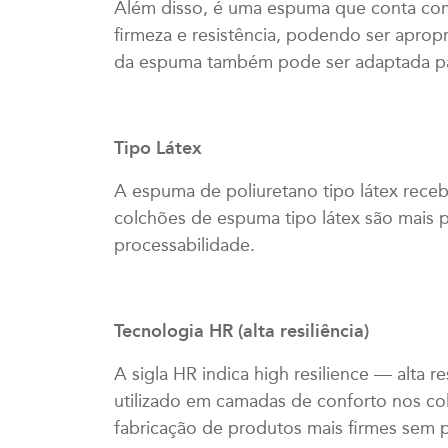
Além disso, é uma espuma que conta com 
firmeza e resistência, podendo ser aprop
da espuma também pode ser adaptada par
Tipo Látex
A espuma de poliuretano tipo látex recebe
colchões de espuma tipo látex são mais p
processabilidade.
Tecnologia HR (alta resiliência)
A sigla HR indica high resilience — alta r
utilizado em camadas de conforto nos col
fabricação de produtos mais firmes sem 