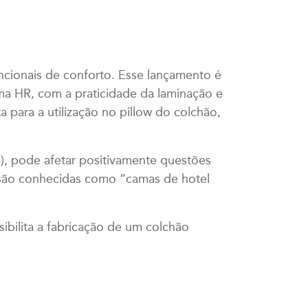
ncionais de conforto. Esse lançamento é
uma HR, com a praticidade da laminação e
 para a utilização no pillow do colchão,
p), pode afetar positivamente questões
p são conhecidas como “camas de hotel
bilita a fabricação de um colchão