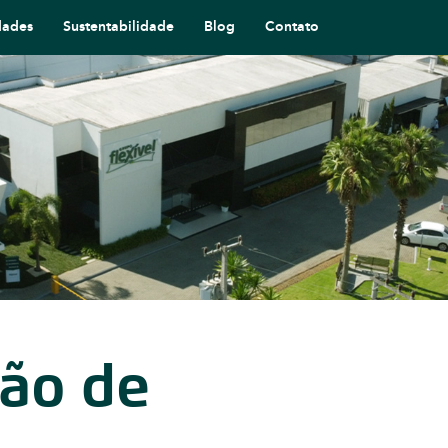
dades
Sustentabilidade
Blog
Contato
ção de