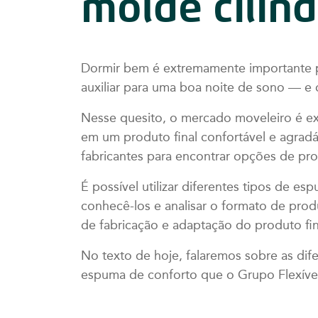
molde cilínd
Dormir bem é extremamente importante p
auxiliar para uma boa noite de sono — e 
Nesse quesito, o mercado moveleiro é ex
em um produto final confortável e agradá
fabricantes para encontrar opções de pr
É possível utilizar diferentes tipos de e
conhecê-los e analisar o formato de pro
de fabricação e adaptação do produto fin
No texto de hoje, falaremos sobre as dif
espuma de conforto que o Grupo Flexíve