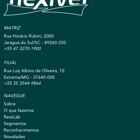
MATRIZ
Rua Horácio Rubini, 2000
Jaraguá do Sul/SC - 89260-250
+55 47 3270-1900
FILIAL
Rua Luiz Albino de Oliveira, 10
Extrema/MG - 37640-000
+55 35 3544-9864
NAVEGUE
Sobre
O que fazemos
flexxLab
Segmentos
Reconhecimentos
Novidades