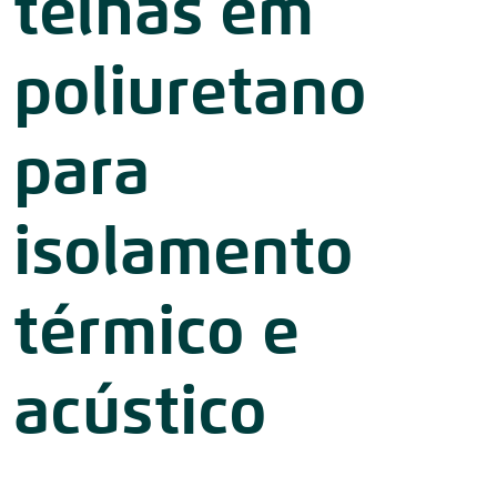
telhas em
poliuretano
para
isolamento
térmico e
acústico