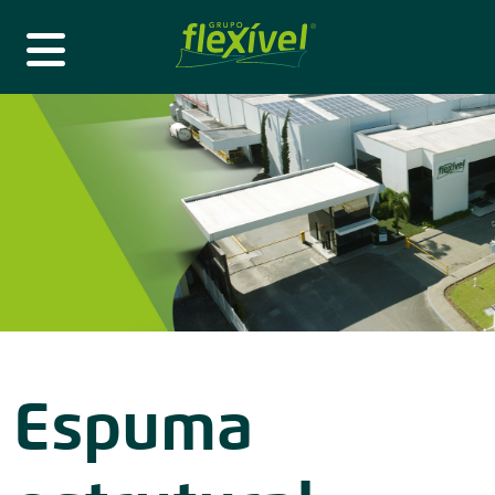
Espuma