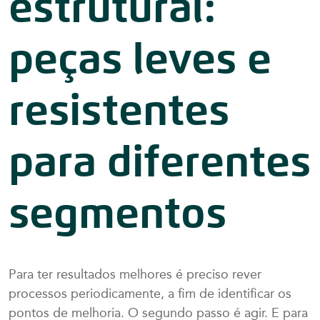
estrutural:
peças leves e
resistentes
para diferentes
segmentos
Para ter resultados melhores é preciso rever
processos periodicamente, a fim de identificar os
pontos de melhoria. O segundo passo é agir. E para