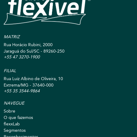
MATRIZ
Rua Horácio Rubini, 2000
Jaraguá do Sul/SC - 89260-250
+55 47 3270-1900
FILIAL
Rua Luiz Albino de Oliveira, 10
Extrema/MG - 37640-000
+55 35 3544-9864
NAVEGUE
Sobre
O que fazemos
flexxLab
Segmentos
Reconhecimentos