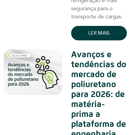
refrigeração e mais
segurança para o
transporte de cargas.
LER MAIS
Avanços e
tendências do
mercado de
poliuretano
para 2026: de
matéria-
prima a
plataforma de
engenharia