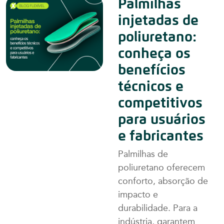
Palmilhas
injetadas de
poliuretano:
conheça os
benefícios
técnicos e
competitivos
para usuários
e fabricantes
Palmilhas de
poliuretano oferecem
conforto, absorção de
impacto e
durabilidade. Para a
indústria, garantem