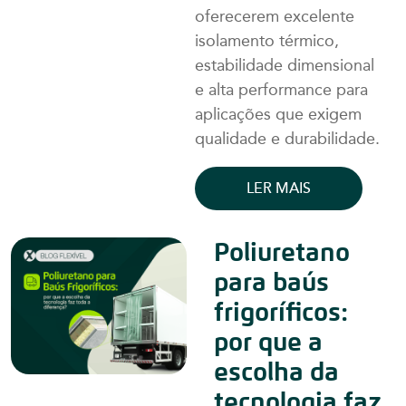
oferecerem excelente
isolamento térmico,
estabilidade dimensional
e alta performance para
aplicações que exigem
qualidade e durabilidade.
LER MAIS
Poliuretano
para baús
frigoríficos:
por que a
escolha da
tecnologia faz