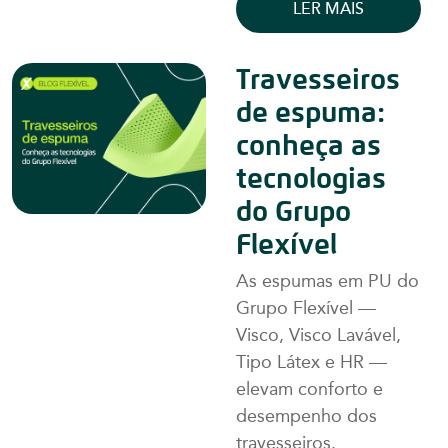
LER MAIS
Travesseiros
de espuma:
conheça as
tecnologias
do Grupo
Flexível
As espumas em PU do
Grupo Flexível —
Visco, Visco Lavável,
Tipo Látex e HR —
elevam conforto e
desempenho dos
travesseiros.