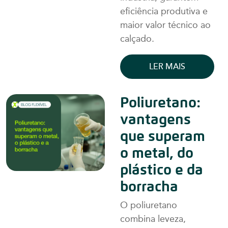
eficiência produtiva e
maior valor técnico ao
calçado.
LER MAIS
Poliuretano:
vantagens
que superam
o metal, do
plástico e da
borracha
O poliuretano
combina leveza,