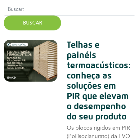
BUSCAR
Telhas e
painéis
termoacústicos:
conheça as
soluções em
PIR que elevam
o desempenho
do seu produto
Os blocos rígidos em PIR
(Poliisocianurato) da EVO