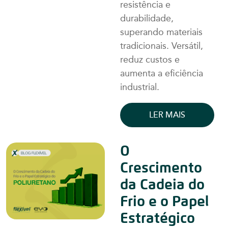
resistência e
durabilidade,
superando materiais
tradicionais. Versátil,
reduz custos e
aumenta a eficiência
industrial.
LER MAIS
O
Crescimento
da Cadeia do
Frio e o Papel
Estratégico